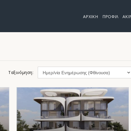
ΑΡΧΙΚΗ
ΠΡΟΦΙΛ
ΑΚΙ
Ταξινόμηση: