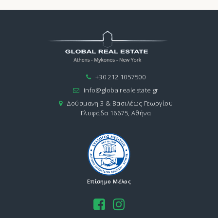
+30 212 1057500
info@globalrealestate.gr
Δούσμανη 3 & Βασιλέως Γεωργίου
Γλυφάδα 16675, Αθήνα
Επίσημο Μέλος