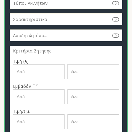
Τύποι Ακινήτων
Χαρακτηριστικά
Αναζητώ μόνο...
Κριτήρια Ζήτησης
Τιμή (€)
m2
Εμβαδόν
Τιμή/τ.μ.