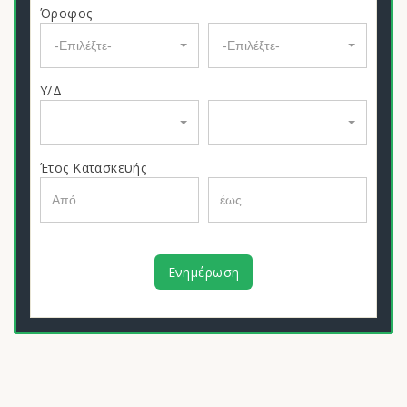
Όροφος
-Επιλέξτε-
-Επιλέξτε-
Υ/Δ
Έτος Κατασκευής
Ενημέρωση