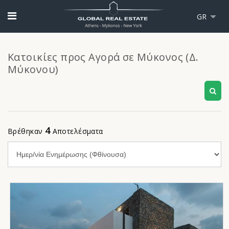
GR
Κατοικίες προς Αγορά σε Μύκονος (Δ.
Μύκονου)
4
Βρέθηκαν
Αποτελέσματα