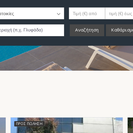
Αναζήτηση
Καθάρισμ
ΠΡΟΣ ΠΏΛΗΣΗ