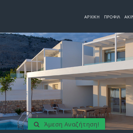
ΑΡΧΙΚΗ
ΠΡΟΦΙΛ
ΑΚΙ
Άμεση Αναζήτηση!