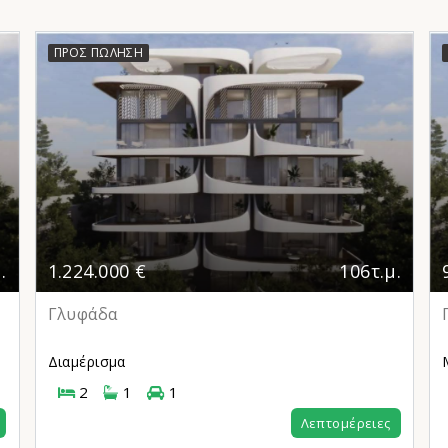
ΠΡΟΣ ΠΏΛΗΣΗ
.
1.224.000 €
106τ.μ.
Γλυφάδα
Διαμέρισμα
2
1
1
Λεπτομέρειες