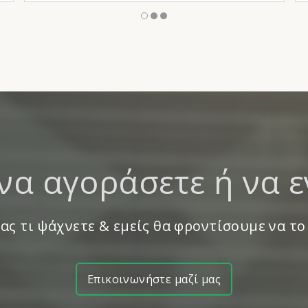
να αγοράσετε ή να ε
ας τι ψάχνετε & εμείς θα φροντίσουμε να το
Επικοινωνήστε μαζί μας