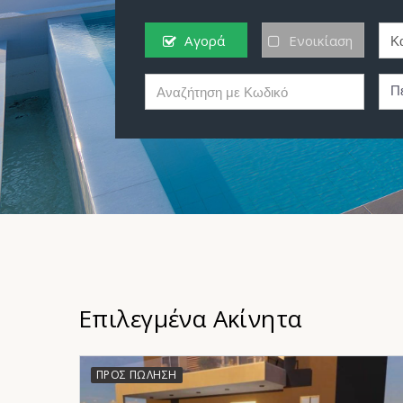
Αγορά
Ενοικίαση
Επιλεγμένα Ακίνητα
ΠΡΟΣ ΠΏΛΗΣΗ