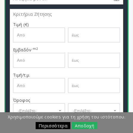
Κριτήρια Ζήτησης
Τιμή (€)
m2
Εμβαδόν
Τιμή/τ.μ.
Όροφος
-Επιλέξτε-
-Επιλέξτε-
Χρησιμοποιούμε cookies για τη χρήση του ιστότοπου.
Υ/Δ
Περισσότερα
Αποδοχή