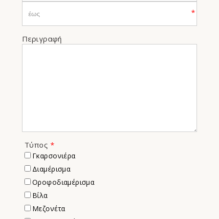
*
Περιγραφή
Τύπος
*
Γκαρσονιέρα
Διαμέρισμα
Οροφοδιαμέρισμα
Βίλα
Μεζονέτα