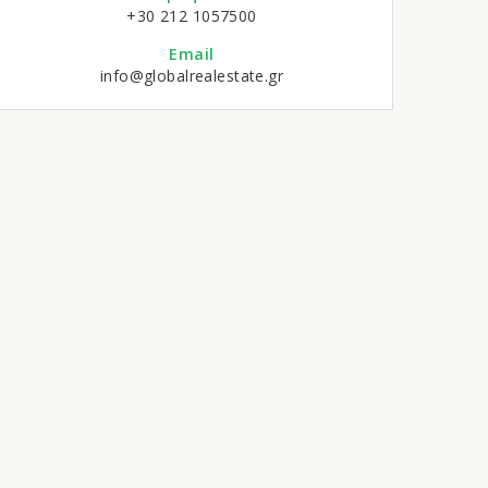
+30 212 1057500
Email
info@globalrealestate.gr