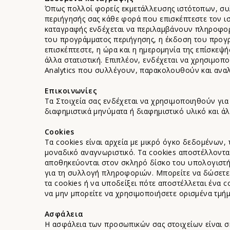
Όπως πολλοί φορείς εκμετάλλευσης ιστότοπων, σ
περιήγησής σας κάθε φορά που επισκέπτεστε τον ι
καταγραφής ενδέχεται να περιλαμβάνουν πληροφορ
του προγράμματος περιήγησης, η έκδοση του προγρ
επισκέπτεστε, η ώρα και η ημερομηνία της επίσκεψής
άλλα στατιστική. Επιπλέον, ενδέχεται να χρησιμοπ
Analytics που συλλέγουν, παρακολουθούν και ανα
Επικοινωνίες
Τα Στοιχεία σας ενδέχεται να χρησιμοποιηθούν για
διαφημιστικά μηνύματα ή διαφημιστικό υλικό και ά
Cookies
Τα cookies είναι αρχεία με μικρό όγκο δεδομένων
μοναδικό αναγνωριστικό. Τα cookies αποστέλλοντα
αποθηκεύονται στον σκληρό δίσκο του υπολογιστή 
για τη συλλογή πληροφοριών. Μπορείτε να δώσετε
τα cookies ή να υποδείξει πότε αποστέλλεται ένα c
να μην μπορείτε να χρησιμοποιήσετε ορισμένα τμήμ
Ασφάλεια
Η ασφάλεια των προσωπικών σας στοιχείων είναι ση