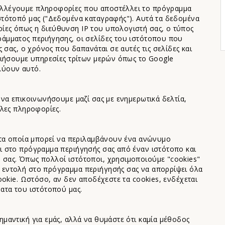
υλλέγουμε πληροφορίες που αποστέλλει το πρόγραμμα
στότοπό μας ("Δεδομένα καταγραφής"). Αυτά τα δεδομένα
ίες όπως η διεύθυνση IP του υπολογιστή σας, ο τύπος
άμματος περιήγησης, οι σελίδες του ιστότοπου που
 σας, ο χρόνος που δαπανάται σε αυτές τις σελίδες και
οιήσουμε υπηρεσίες τρίτων μερών όπως το Google
λύουν αυτό.
 να επικοινωνήσουμε μαζί σας με ενημερωτικά δελτία,
λλες πληροφορίες.
, τα οποία μπορεί να περιλαμβάνουν ένα ανώνυμο
ι στο πρόγραμμα περιήγησής σας από έναν ιστότοπο και
σας. Όπως πολλοί ιστότοποι, χρησιμοποιούμε "cookies"
 εντολή στο πρόγραμμα περιήγησής σας να απορρίψει όλα
ookie. Ωστόσο, αν δεν αποδέχεστε τα cookies, ενδέχεται
ατα του ιστότοπού μας.
μαντική για εμάς, αλλά να θυμάστε ότι καμία μέθοδος