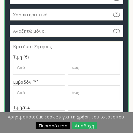
Χαρακτηριστικά
Αναζητώ μόνο...
Κριτήρια Ζήτησης
Τιμή (€)
m2
Εμβαδόν
Τιμή/τ.μ.
Χρησιμοποιούμε cookies για τη χρήση του ιστότοπου.
Περισσότερα
Αποδοχή
Όροφος