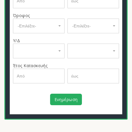
Όροφος
-Επιλέξτε-
-Επιλέξτε-
Υ/Δ
Έτος Κατασκευής
Ενημέρωση