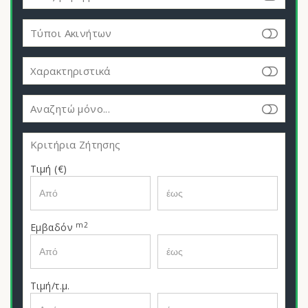
Τύποι Ακινήτων
Χαρακτηριστικά
Αναζητώ μόνο...
Κριτήρια Ζήτησης
Τιμή (€)
m2
Εμβαδόν
Τιμή/τ.μ.