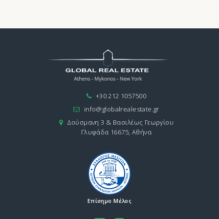
+30 212 1057500
info@globalrealestate.gr
Δούσμανη 3 & Βασιλέως Γεωργίου
Γλυφάδα 16675, Αθήνα
Επίσημο Μέλος