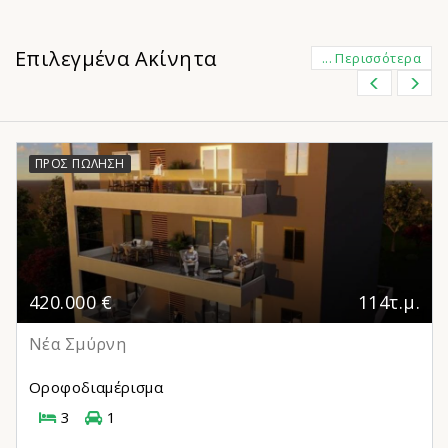
Επιλεγμένα Ακίνητα
... Περισσότερα
ΠΡΟΣ ΠΏΛΗΣΗ
420.000 €
114τ.μ.
Νέα Σμύρνη
Οροφοδιαμέρισμα
3
1