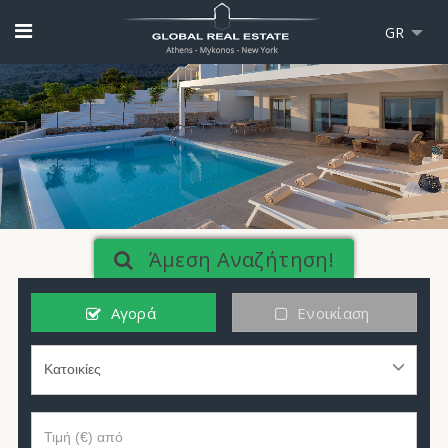
GR
Άμεση Αναζήτηση!
Αγορά
Ενοικίαση