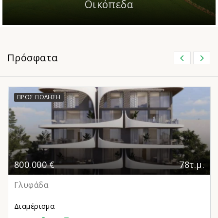
Οικόπεδα
Πρόσφατα
ΠΡΟΣ ΠΏΛΗΣΗ
800.000 €
78τ.μ.
Γλυφάδα
Διαμέρισμα