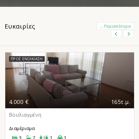
Ευκαιρίες
... Περισσότερα
ΠΡΟΣ ΕΝΟΙΚΊΑΣΗ
4.000 €
165τ.μ.
Βουλιαγμένη
Διαμέρισμα
3
2
|
1
1