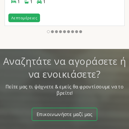
1
1
1
Λεπτομέρειες
Αναζητάτε να αγοράσετε ή
να ενοικιάσετε?
Πείτε μας τι ψάχνετε & εμείς θα φροντίσουμε να το
βρείτε!
Επικοινωνήστε μαζί μας