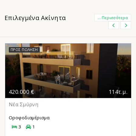
Επιλεγμένα Ακίνητα
... Περισσότερα
ΠΡΟΣ ΠΏΛΗΣΗ
420.000 €
114τ.μ.
Νέα Σμύρνη
Οροφοδιαμέρισμα
3
1