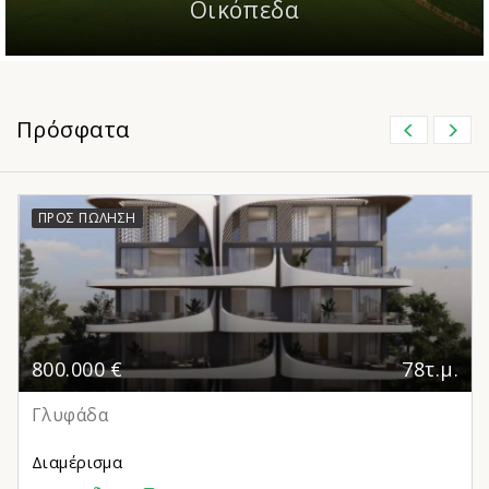
Οικόπεδα
Πρόσφατα
ΠΡΟΣ ΠΏΛΗΣΗ
800.000 €
78τ.μ.
Γλυφάδα
Διαμέρισμα