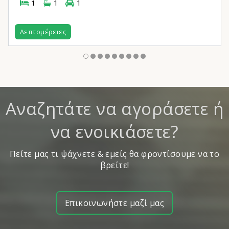
1
1
1
Λεπτομέρειες
Αναζητάτε να αγοράσετε ή
να ενοικιάσετε?
Πείτε μας τι ψάχνετε & εμείς θα φροντίσουμε να το
βρείτε!
Επικοινωνήστε μαζί μας