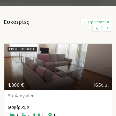
Ευκαιρίες
... Περισσότερα
ΠΡΟΣ ΕΝΟΙΚΊΑΣΗ
4.000 €
165τ.μ.
Βουλιαγμένη
Διαμέρισμα
3
2
|
1
1