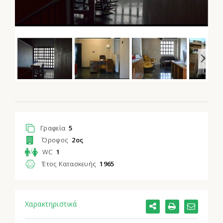
Γραφεία
5
Όροφος
2ος
/
WC
1
Έτος Κατασκευής
1965
Χαρακτηριστικά