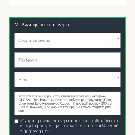
Με Ενδιαφέρει το ακίνητο
*
*
Δέχομαι η συγκεκριμένη εταιρεία να αποθηκεύσει τα
στοιχεία μου για την επικοινωνία και την μελλοντική
ενημέρωση μου