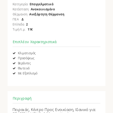
Κατηγορία
Επαγγελματικά
Κατάσταση
Ανακαινισμένο
Θέρμανση
Ανεξάρτητη Θέρμανση
ΠΕΑ
Δ
Επίπεδα
2
Τιμή/τ.μ.
11€
Επιπλέον Χαρακτηριστικά
Κλιματισμός
Προσόψεως
Βεράντες
Φωτεινό
Με Εξοπλισμό
Περιγραφή
Πειραιάς, Κέντρο Προς Ενοικίαση, Ιδανικό για: