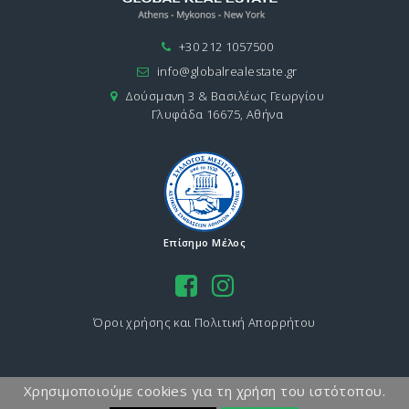
+30 212 1057500
info@globalrealestate.gr
Δούσμανη 3 & Βασιλέως Γεωργίου
Γλυφάδα 16675, Αθήνα
Επίσημο Μέλος
Όροι χρήσης και Πολιτική Απορρήτου
Χρησιμοποιούμε cookies για τη χρήση του ιστότοπου.
Copyright 2026 GLOBAL Real Estate