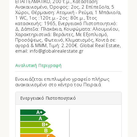
ΕΠΑΓΓΕΛΜΑΤΙΚΟ, 200 τ.μ., Κατάσταση:
Ανακαινισμένο, Όροφος: 2ος, 2 Επίπεδο/α, 5
Χώροι, Θέρμανση: Ατομική - Ρεύμα, 1 Μπάνιο/α,
1 WC, 1ος :120τ.μ.- 2ος: 80τ.μ., Έτος
κατασκευής: 1965, Ενεργειακό Πιστοποιητικό:
Δ, Δάπεδα: Πλακάκια, Kουφώματα: Αλουμινίου,
Χαρακτηριστικά: Βεράντες, Με Εξοπλισμό,
Προσόψεως, Φωτεινό, Κλιματισμός, Κοντά σε:
αγορά & MMM, Τιμή: 2.200€. Global Real Estate,
email: info@globalrealestate.gr
Αναλυτική Περιγραφή
Ενοικιάζεται επιπλωμένο γραφείο πλήρως
ανακαινισμένο στο κέντρο του Πειραιά
Ενεργειακό Πιστοποιητικό