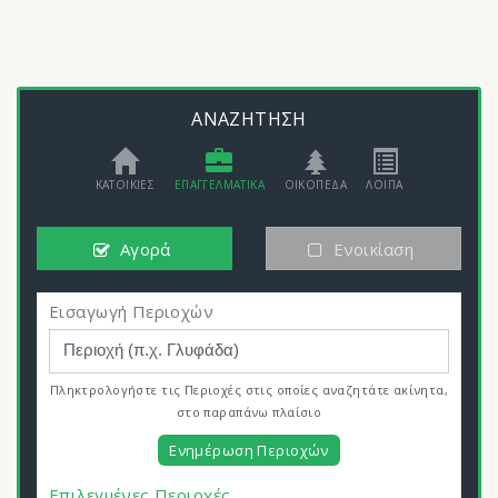
ΑΝΑΖΗΤΗΣΗ
ΚΑΤΟΙΚΙΕΣ
ΕΠΑΓΓΕΛΜΑΤΙΚΑ
ΟΙΚΟΠΕΔΑ
ΛΟΙΠΑ
Αγορά
Ενοικίαση
Εισαγωγή Περιοχών
Πληκτρολογήστε τις Περιοχές στις οποίες αναζητάτε ακίνητα,
στο παραπάνω πλαίσιο
Ενημέρωση Περιοχών
Επιλεγμένες Περιοχές